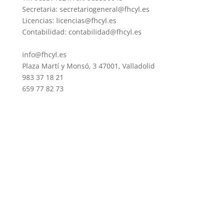
Secretaria: secretariogeneral@fhcyl.es
Licencias: licencias@fhcyl.es
Contabilidad: contabilidad@fhcyl.es
info@fhcyl.es
Plaza Martí y Monsó, 3 47001, Valladolid
983 37 18 21
659 77 82 73