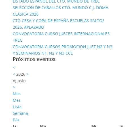
LISTADO ESPAÑOL DEL CTO. MUNDO DE TREC
SELECCION DE CABALLOS CTO. MUNDO C.J. DOMA
CLASICA 2026
CTO CESA Y COPA DE ESPAÑA ESCUELAS SALTOS
2026. APLAZADO
CONVOCATORIA CURSO JUECES INTERNACIONALES
TREC
CONVOCATORIA CURSOS PROMOCION JUEZ N2 Y N3
Y SEMINARIOS N1, N2 Y N3 CCE
Próximos eventos
<
<
2026
>
Agosto
>
Mes
Mes
Lista
Semana
Día
Lu
Ma
Mi
Ju