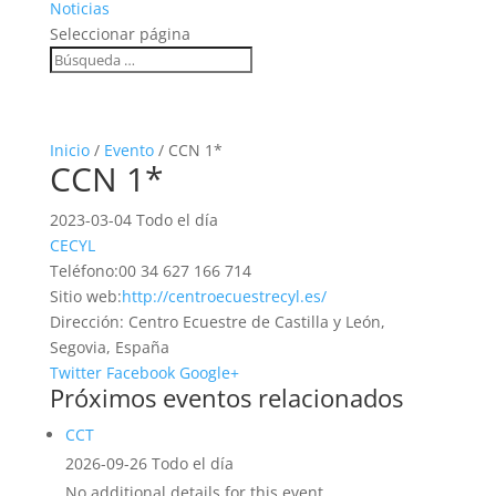
Noticias
Seleccionar página
Inicio
/
Evento
/ CCN 1*
CCN 1*
2023-03-04 Todo el día
CECYL
Teléfono:
00 34 627 166 714
Sitio web:
http://centroecuestrecyl.es/
Dirección:
Centro Ecuestre de Castilla y León,
Segovia, España
Twitter
Facebook
Google+
Próximos eventos relacionados
CCT
2026-09-26 Todo el día
No additional details for this event.