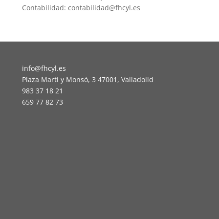
Contabilidad: contabilidad@fhcyl.es
info@fhcyl.es
Plaza Martí y Monsó, 3 47001, Valladolid
983 37 18 21
659 77 82 73