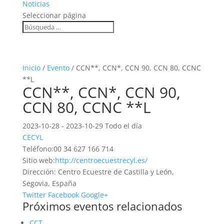
Noticias
Seleccionar página
Inicio
/
Evento
/ CCN**, CCN*, CCN 90, CCN 80, CCNC
**L
CCN**, CCN*, CCN 90,
CCN 80, CCNC **L
2023-10-28 - 2023-10-29 Todo el día
CECYL
Teléfono:
00 34 627 166 714
Sitio web:
http://centroecuestrecyl.es/
Dirección:
Centro Ecuestre de Castilla y León,
Segovia, España
Twitter
Facebook
Google+
Próximos eventos relacionados
CCT