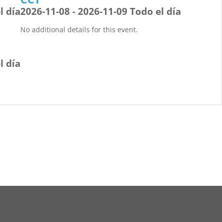
l día
2026-11-08 - 2026-11-09 Todo el día
No additional details for this event.
l día