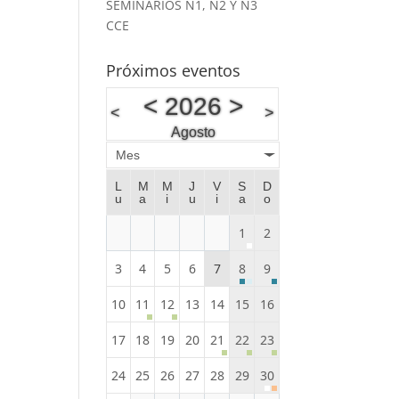
SEMINARIOS N1, N2 Y N3
CCE
Próximos eventos
<
2026
>
<
>
Agosto
Mes
L
M
M
J
V
S
D
u
a
i
u
i
a
o
1
2
3
4
5
6
7
8
9
10
11
12
13
14
15
16
17
18
19
20
21
22
23
24
25
26
27
28
29
30