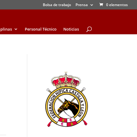
Bolsa de trabajo
Prensa
0 elementos
iplinas
Personal Técnico
Noticias