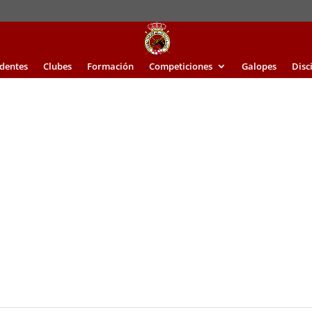
identes
Clubes
Formación
Competiciones
Galopes
Disc