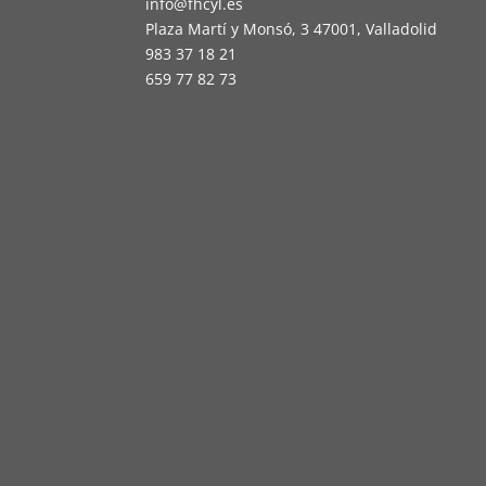
info@fhcyl.es
Plaza Martí y Monsó, 3 47001, Valladolid
983 37 18 21
659 77 82 73