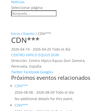
Noticias
Seleccionar página
Inicio
/
Evento
/ CDN***
CDN***
2026-04-19 - 2026-04-20 Todo el día
CENTRO HIPICO EQUUS DURI
Dirección:
Centro Hípico Equus Duri Zamora,
Pereruela, España
Twitter
Facebook
Google+
Próximos eventos relacionados
CDN***
2026-08-08 - 2026-08-09 Todo el día
No additional details for this event.
CDN***