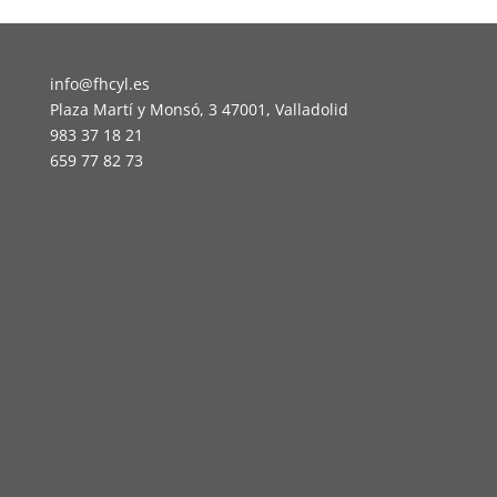
info@fhcyl.es
Plaza Martí y Monsó, 3 47001, Valladolid
983 37 18 21
659 77 82 73