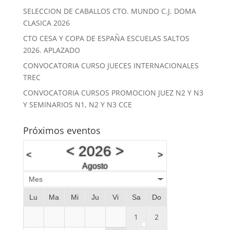
SELECCION DE CABALLOS CTO. MUNDO C.J. DOMA
CLASICA 2026
CTO CESA Y COPA DE ESPAÑA ESCUELAS SALTOS
2026. APLAZADO
CONVOCATORIA CURSO JUECES INTERNACIONALES
TREC
CONVOCATORIA CURSOS PROMOCION JUEZ N2 Y N3
Y SEMINARIOS N1, N2 Y N3 CCE
Próximos eventos
<
2026
>
<
>
Agosto
Mes
Lu
Ma
Mi
Ju
Vi
Sa
Do
1
2