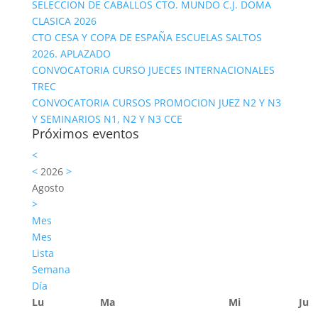
SELECCION DE CABALLOS CTO. MUNDO C.J. DOMA
CLASICA 2026
CTO CESA Y COPA DE ESPAÑA ESCUELAS SALTOS
2026. APLAZADO
CONVOCATORIA CURSO JUECES INTERNACIONALES
TREC
CONVOCATORIA CURSOS PROMOCION JUEZ N2 Y N3
Y SEMINARIOS N1, N2 Y N3 CCE
Próximos eventos
<
<
2026
>
Agosto
>
Mes
Mes
Lista
Semana
Día
Lu
Ma
Mi
Ju