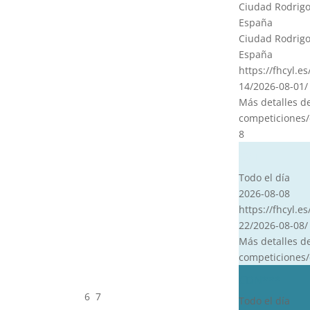
Ciudad Rodrigo
España
Ciudad Rodrigo
España
https://fhcyl.e
14/2026-08-01/
Más detalles d
competiciones/
8
CVT
Todo el día
2026-08-08
https://fhcyl.es
22/2026-08-08/
Más detalles d
competiciones/
CDN***
6
7
Todo el día