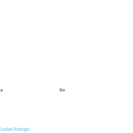
Sa
Do
Ciudad Rodrigo