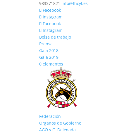
983371821
info@fhcyl.es
Facebook
Instagram
Facebook
Instagram
Bolsa de trabajo
Prensa
Gala 2018
Gala 2019
0 elementos
Federación
Órganos de Gobierno
AGO y C. Delegada