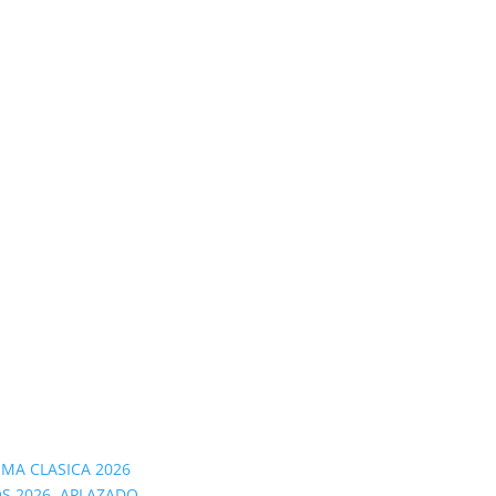
OMA CLASICA 2026
S 2026. APLAZADO