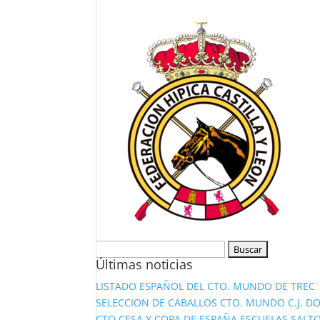
Buscar:
Últimas noticias
LISTADO ESPAÑOL DEL CTO. MUNDO DE TREC
SELECCION DE CABALLOS CTO. MUNDO C.J. D
CTO CESA Y COPA DE ESPAÑA ESCUELAS SALTO