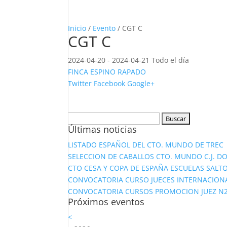
Inicio
/
Evento
/ CGT C
CGT C
2024-04-20 - 2024-04-21 Todo el día
FINCA ESPINO RAPADO
Twitter
Facebook
Google+
Buscar:
Últimas noticias
LISTADO ESPAÑOL DEL CTO. MUNDO DE TREC
SELECCION DE CABALLOS CTO. MUNDO C.J. D
CTO CESA Y COPA DE ESPAÑA ESCUELAS SALTO
CONVOCATORIA CURSO JUECES INTERNACION
CONVOCATORIA CURSOS PROMOCION JUEZ N2 Y
Próximos eventos
<