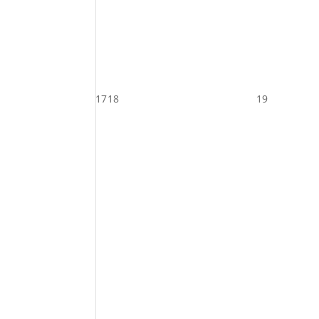
17
18
19