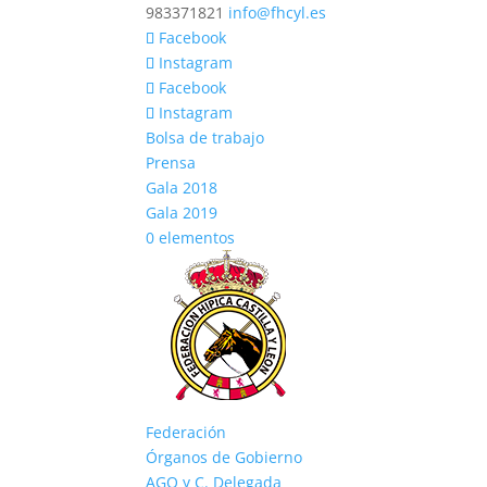
983371821
info@fhcyl.es
Facebook
Instagram
Facebook
Instagram
Bolsa de trabajo
Prensa
Gala 2018
Gala 2019
0 elementos
Federación
Órganos de Gobierno
AGO y C. Delegada