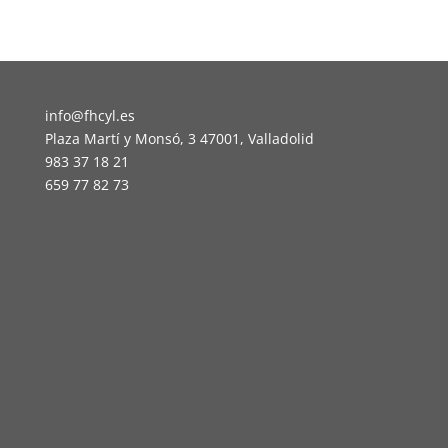
info@fhcyl.es
Plaza Martí y Monsó, 3 47001, Valladolid
983 37 18 21
659 77 82 73