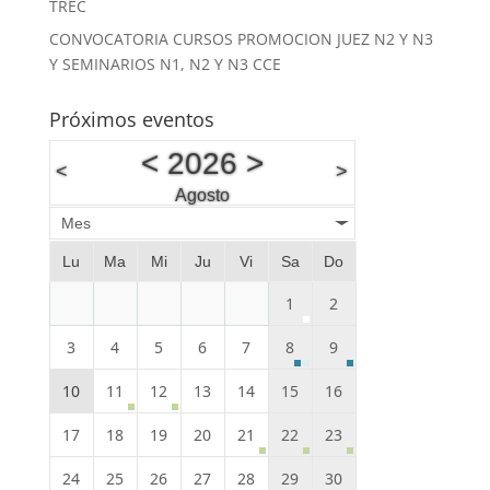
TREC
CONVOCATORIA CURSOS PROMOCION JUEZ N2 Y N3
Y SEMINARIOS N1, N2 Y N3 CCE
Próximos eventos
<
2026
>
<
>
Agosto
Mes
Lu
Ma
Mi
Ju
Vi
Sa
Do
1
2
3
4
5
6
7
8
9
10
11
12
13
14
15
16
17
18
19
20
21
22
23
24
25
26
27
28
29
30