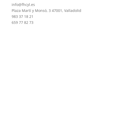
info@fhcyl.es
Plaza Martí y Monsó, 3 47001, Valladolid
983 37 18 21
659 77 82 73