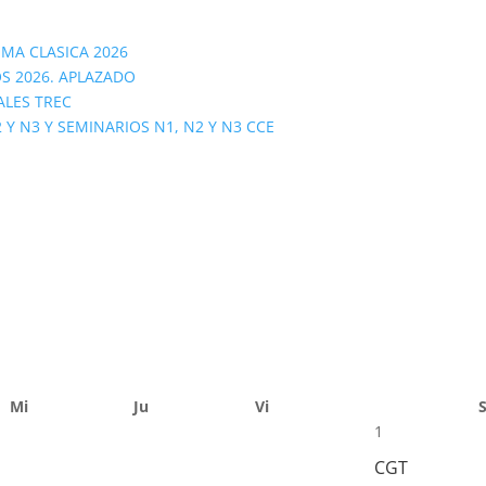
OMA CLASICA 2026
S 2026. APLAZADO
ALES TREC
 N3 Y SEMINARIOS N1, N2 Y N3 CCE
Mi
Ju
Vi
1
CGT