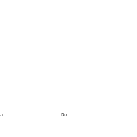
Sa
Do