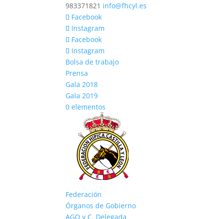
983371821
info@fhcyl.es
Facebook
Instagram
Facebook
Instagram
Bolsa de trabajo
Prensa
Gala 2018
Gala 2019
0 elementos
Federación
Órganos de Gobierno
AGO y C. Delegada