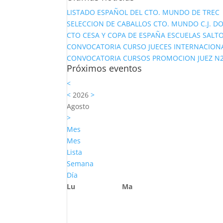
LISTADO ESPAÑOL DEL CTO. MUNDO DE TREC
SELECCION DE CABALLOS CTO. MUNDO C.J. D
CTO CESA Y COPA DE ESPAÑA ESCUELAS SALTO
CONVOCATORIA CURSO JUECES INTERNACION
CONVOCATORIA CURSOS PROMOCION JUEZ N2 Y
Próximos eventos
<
<
2026
>
Agosto
>
Mes
Mes
Lista
Semana
Día
Lu
Ma