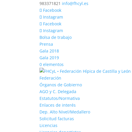
983371821
info@fhcyl.es
Facebook
Instagram
Facebook
Instagram
Bolsa de trabajo
Prensa
Gala 2018
Gala 2019
0 elementos
Federación
Órganos de Gobierno
AGO y C. Delegada
Estatutos/Normativa
Enlaces de interés
Dep. Alto Nivel/Medallero
Solicitud facturas
Licencias