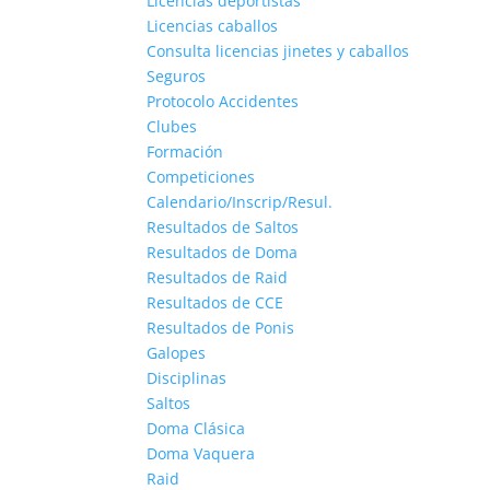
Licencias deportistas
Licencias caballos
Consulta licencias jinetes y caballos
Seguros
Protocolo Accidentes
Clubes
Formación
Competiciones
Calendario/Inscrip/Resul.
Resultados de Saltos
Resultados de Doma
Resultados de Raid
Resultados de CCE
Resultados de Ponis
Galopes
Disciplinas
Saltos
Doma Clásica
Doma Vaquera
Raid