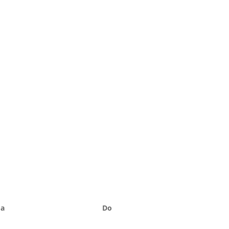
Sa
Do