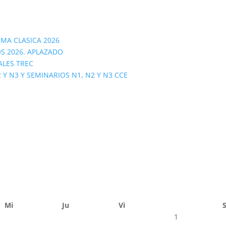
OMA CLASICA 2026
S 2026. APLAZADO
ALES TREC
 N3 Y SEMINARIOS N1, N2 Y N3 CCE
Mi
Ju
Vi
1