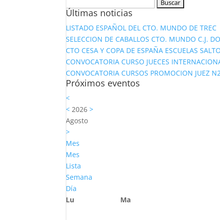
Buscar:
Últimas noticias
LISTADO ESPAÑOL DEL CTO. MUNDO DE TREC
SELECCION DE CABALLOS CTO. MUNDO C.J. D
CTO CESA Y COPA DE ESPAÑA ESCUELAS SALTO
CONVOCATORIA CURSO JUECES INTERNACION
CONVOCATORIA CURSOS PROMOCION JUEZ N2 Y
Próximos eventos
<
<
2026
>
Agosto
>
Mes
Mes
Lista
Semana
Día
Lu
Ma