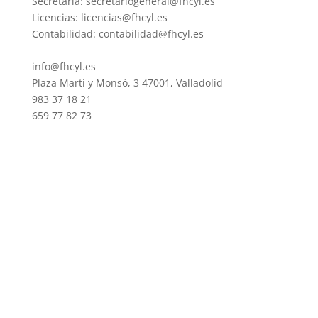
Secretaria: secretariogeneral@fhcyl.es
Licencias: licencias@fhcyl.es
Contabilidad: contabilidad@fhcyl.es
info@fhcyl.es
Plaza Martí y Monsó, 3 47001, Valladolid
983 37 18 21
659 77 82 73