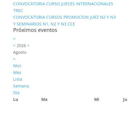
CONVOCATORIA CURSO JUECES INTERNACIONALES
TREC
CONVOCATORIA CURSOS PROMOCION JUEZ N2 Y N3
Y SEMINARIOS N1, N2 Y N3 CCE
Próximos eventos
<
<
2026
>
Agosto
>
Mes
Mes
Lista
Semana
Día
Lu
Ma
Mi
Ju