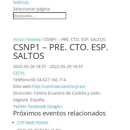
Noticias
Seleccionar página
Inicio
/
Evento
/ CSNP1 – PRE. CTO. ESP. SALTOS
CSNP1 – PRE. CTO. ESP.
SALTOS
2022-05-28 18:37 - 2022-05-29 18:37
CECYL
Teléfono:
00 34 627 166 714
Sitio web:
http://centroecuestrecyl.es/
Dirección:
Centro Ecuestre de Castilla y León,
Segovia, España
Twitter
Facebook
Google+
Próximos eventos relacionados
CTP RAID PONIS