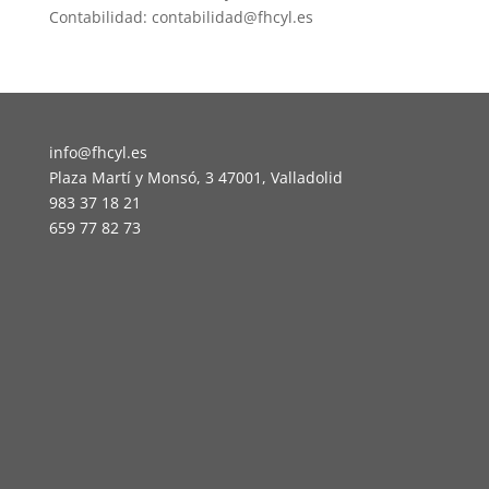
Contabilidad: contabilidad@fhcyl.es
info@fhcyl.es
Plaza Martí y Monsó, 3 47001, Valladolid
983 37 18 21
659 77 82 73