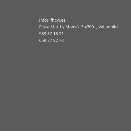
info@fhcyl.es
Plaza Martí y Monsó, 3 47001, Valladolid
983 37 18 21
659 77 82 73