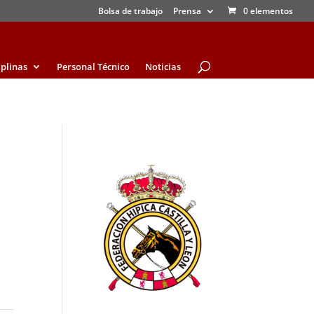
Bolsa de trabajo
Prensa
0 elementos
iplinas
Personal Técnico
Noticias