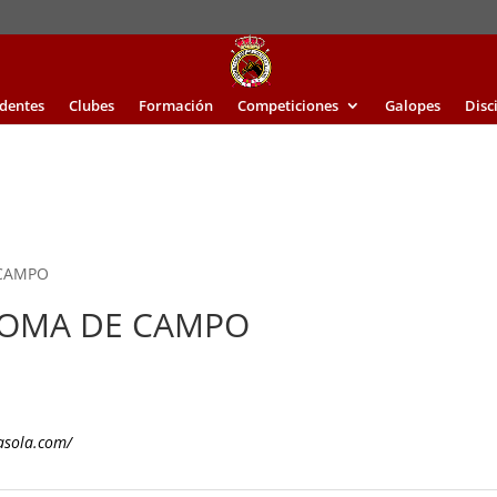
identes
Clubes
Formación
Competiciones
Galopes
Disc
 CAMPO
 DOMA DE CAMPO
asola.com/