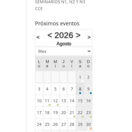
SEMINARIOS N1, N2 Y N3
CCE
Próximos eventos
<
2026
>
<
>
Agosto
Mes
L
M
M
J
V
S
D
u
a
i
u
i
a
o
1
2
3
4
5
6
7
8
9
10
11
12
13
14
15
16
17
18
19
20
21
22
23
24
25
26
27
28
29
30