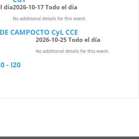
l día
2026-10-17 Todo el día
No additional details for this event.
 DE CAMPO
CTO CyL CCE
2026-10-25 Todo el día
No additional details for this event.
0 - I20