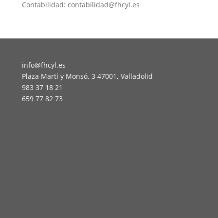
Contabilidad: contabilidad@fhcyl.es
info@fhcyl.es
Plaza Martí y Monsó, 3 47001, Valladolid
983 37 18 21
659 77 82 73