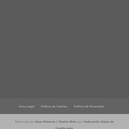
Aviso Legal
Política de Cookies
Política de Privacidad
Realizado por
Ideas Molonas | Diseño Web
para
Federación Hípica de
Castilla león