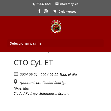
983371821
info@fhcyl.es
0 elementos
Seleccionar página
Inicio
/
Evento
/ CTO CyL ET
CTO CyL ET
2024-09-21 - 2024-09-22 Todo el día
Ayuntamiento Ciudad Rodrigo
Dirección:
Ciudad Rodrigo, Salamanca, España