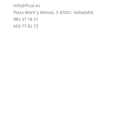
info@fhcyl.es
Plaza Martí y Monsó, 3 47001, Valladolid
983 37 18 21
659 77 82 73