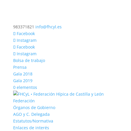
983371821
info@fhcyl.es
Facebook
Instagram
Facebook
Instagram
Bolsa de trabajo
Prensa
Gala 2018
Gala 2019
0 elementos
Federación
Órganos de Gobierno
AGO y C. Delegada
Estatutos/Normativa
Enlaces de interés