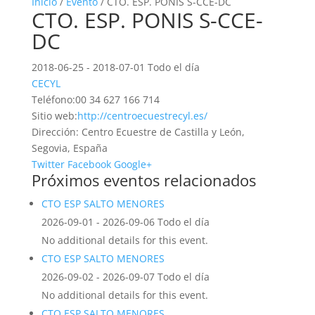
Inicio
/
Evento
/ CTO. ESP. PONIS S-CCE-DC
CTO. ESP. PONIS S-CCE-
DC
2018-06-25 - 2018-07-01 Todo el día
CECYL
Teléfono:
00 34 627 166 714
Sitio web:
http://centroecuestrecyl.es/
Dirección:
Centro Ecuestre de Castilla y León,
Segovia, España
Twitter
Facebook
Google+
Próximos eventos relacionados
CTO ESP SALTO MENORES
2026-09-01 - 2026-09-06 Todo el día
No additional details for this event.
CTO ESP SALTO MENORES
2026-09-02 - 2026-09-07 Todo el día
No additional details for this event.
CTO ESP SALTO MENORES