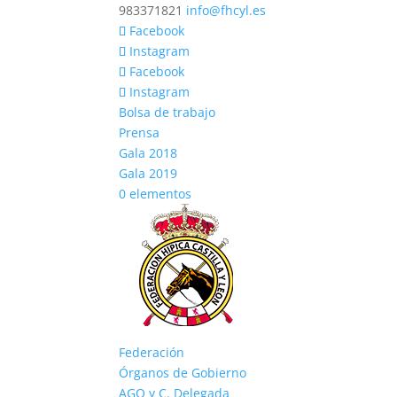
983371821
info@fhcyl.es
Facebook
Instagram
Facebook
Instagram
Bolsa de trabajo
Prensa
Gala 2018
Gala 2019
0 elementos
Federación
Órganos de Gobierno
AGO y C. Delegada