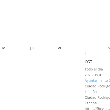
Mi
Ju
Vi
1
CGT
Todo el día
2026-08-01
Ayuntamiento 
Ciudad Rodrigo
España
Ciudad Rodrigo
España
https://fhcyl.e