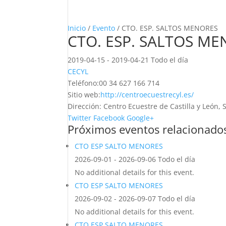
Inicio
/
Evento
/ CTO. ESP. SALTOS MENORES
CTO. ESP. SALTOS M
2019-04-15 - 2019-04-21 Todo el día
CECYL
Teléfono:
00 34 627 166 714
Sitio web:
http://centroecuestrecyl.es/
Dirección:
Centro Ecuestre de Castilla y León,
Twitter
Facebook
Google+
Próximos eventos relacionado
CTO ESP SALTO MENORES
2026-09-01 - 2026-09-06 Todo el día
No additional details for this event.
CTO ESP SALTO MENORES
2026-09-02 - 2026-09-07 Todo el día
No additional details for this event.
CTO ESP SALTO MENORES