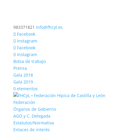
983371821
info@fhcyl.es
Facebook
Instagram
Facebook
Instagram
Bolsa de trabajo
Prensa
Gala 2018
Gala 2019
0 elementos
Federación
Órganos de Gobierno
AGO y C. Delegada
Estatutos/Normativa
Enlaces de interés