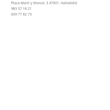
Plaza Martí y Monsó, 3 47001, Valladolid
983 37 18 21
659 77 82 73