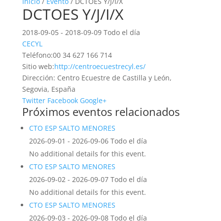
Inicio
/
Evento
/ DCTOES Y/J/I/X
DCTOES Y/J/I/X
2018-09-05 - 2018-09-09 Todo el día
CECYL
Teléfono:
00 34 627 166 714
Sitio web:
http://centroecuestrecyl.es/
Dirección:
Centro Ecuestre de Castilla y León,
Segovia, España
Twitter
Facebook
Google+
Próximos eventos relacionados
CTO ESP SALTO MENORES
2026-09-01 - 2026-09-06 Todo el día
No additional details for this event.
CTO ESP SALTO MENORES
2026-09-02 - 2026-09-07 Todo el día
No additional details for this event.
CTO ESP SALTO MENORES
2026-09-03 - 2026-09-08 Todo el día