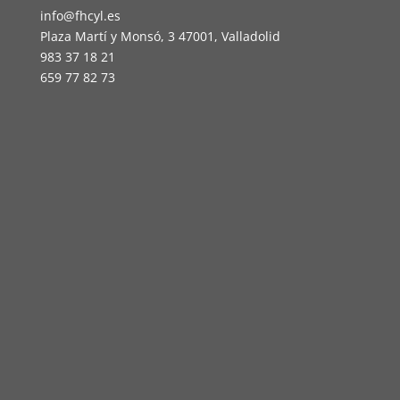
info@fhcyl.es
Plaza Martí y Monsó, 3 47001, Valladolid
983 37 18 21
659 77 82 73