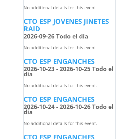
No additional details for this event.
CTO ESP JOVENES JINETES
RAID
2026-09-26 Todo el día
No additional details for this event.
CTO ESP ENGANCHES
2026-10-23 - 2026-10-25 Todo el
día
No additional details for this event.
CTO ESP ENGANCHES
2026-10-24 - 2026-10-26 Todo el
día
No additional details for this event.
CTO ESP ENGANCHES