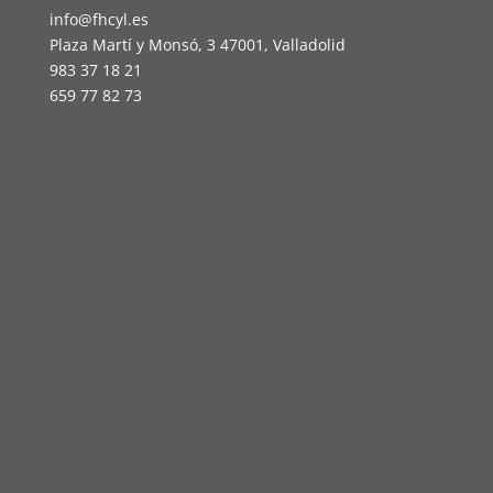
info@fhcyl.es
Plaza Martí y Monsó, 3 47001, Valladolid
983 37 18 21
659 77 82 73