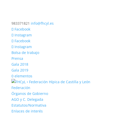
983371821
info@fhcyl.es
Facebook
Instagram
Facebook
Instagram
Bolsa de trabajo
Prensa
Gala 2018
Gala 2019
0 elementos
Federación
Órganos de Gobierno
AGO y C. Delegada
Estatutos/Normativa
Enlaces de interés