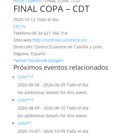
Inicio
/
Evento
/ FINAL COPA – CDT
FINAL COPA – CDT
2025-10-12 Todo el día
CECYL
Teléfono:
00 34 627 166 714
Sitio web:
http://centroecuestrecyl.es/
Dirección:
Centro Ecuestre de Castilla y León,
Segovia, España
Twitter
Facebook
Google+
Próximos eventos relacionados
CDN***
2026-08-08 - 2026-08-09 Todo el día
No additional details for this event.
CDN***
2026-08-09 - 2026-08-10 Todo el día
No additional details for this event.
CDN**
2026-10-07 - 2026-10-09 Todo el día