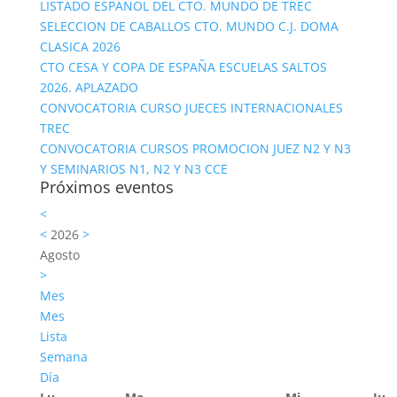
LISTADO ESPAÑOL DEL CTO. MUNDO DE TREC
SELECCION DE CABALLOS CTO. MUNDO C.J. DOMA
CLASICA 2026
CTO CESA Y COPA DE ESPAÑA ESCUELAS SALTOS
2026. APLAZADO
CONVOCATORIA CURSO JUECES INTERNACIONALES
TREC
CONVOCATORIA CURSOS PROMOCION JUEZ N2 Y N3
Y SEMINARIOS N1, N2 Y N3 CCE
Próximos eventos
<
<
2026
>
Agosto
>
Mes
Mes
Lista
Semana
Día