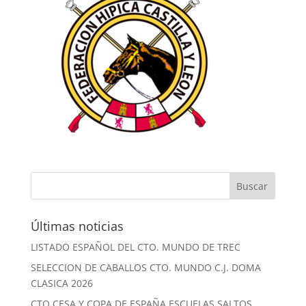
Últimas noticias
LISTADO ESPAÑOL DEL CTO. MUNDO DE TREC
SELECCION DE CABALLOS CTO. MUNDO C.J. DOMA
CLASICA 2026
CTO CESA Y COPA DE ESPAÑA ESCUELAS SALTOS