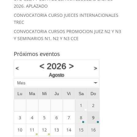
2026. APLAZADO
CONVOCATORIA CURSO JUECES INTERNACIONALES
TREC
CONVOCATORIA CURSOS PROMOCION JUEZ N2 Y N3
Y SEMINARIOS N1, N2 Y N3 CCE
Próximos eventos
<
2026
>
<
>
Agosto
Mes
Lu
Ma
Mi
Ju
Vi
Sa
Do
1
2
3
4
5
6
7
8
9
10
11
12
13
14
15
16