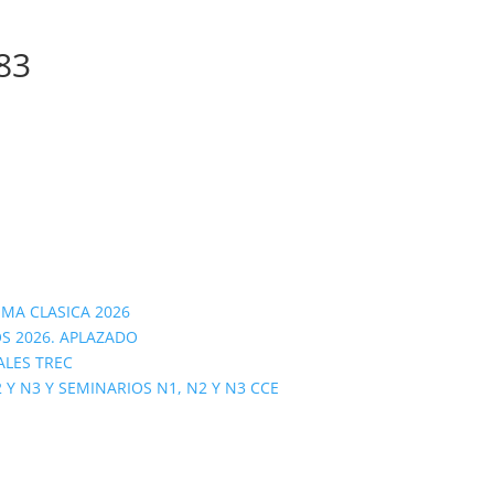
83
OMA CLASICA 2026
S 2026. APLAZADO
ALES TREC
 N3 Y SEMINARIOS N1, N2 Y N3 CCE