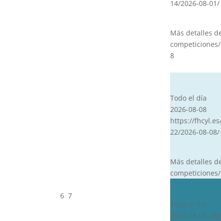
14/2026-08-01/
Más detalles d
competiciones/
8
CVT
Todo el día
2026-08-08
https://fhcyl.es
22/2026-08-08/
Más detalles d
competiciones/
CDN***
6
7
Todo el día
2026-08-08-202