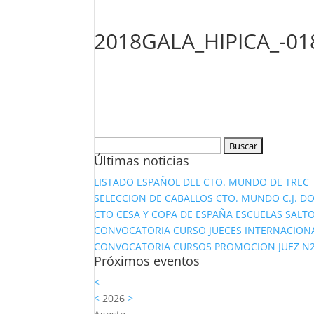
2018GALA_HIPICA_-01
Buscar:
Últimas noticias
LISTADO ESPAÑOL DEL CTO. MUNDO DE TREC
SELECCION DE CABALLOS CTO. MUNDO C.J. D
CTO CESA Y COPA DE ESPAÑA ESCUELAS SALTO
CONVOCATORIA CURSO JUECES INTERNACION
CONVOCATORIA CURSOS PROMOCION JUEZ N2 Y
Próximos eventos
<
<
2026
>