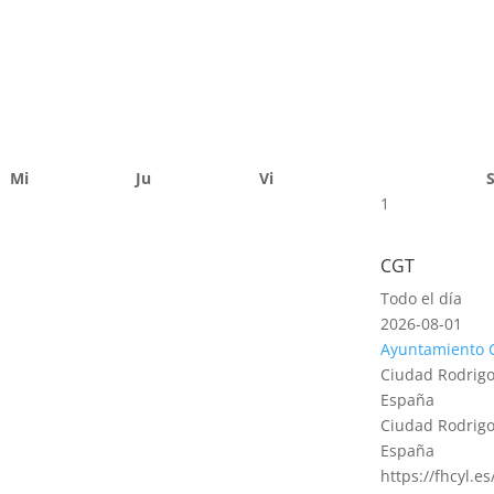
Mi
Ju
Vi
1
CGT
Todo el día
2026-08-01
Ayuntamiento 
Ciudad Rodrigo
España
Ciudad Rodrigo
España
https://fhcyl.e