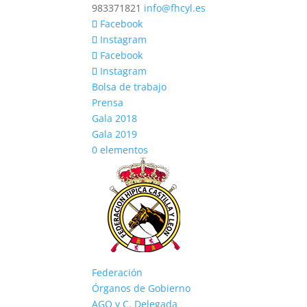
983371821
info@fhcyl.es
Facebook
Instagram
Facebook
Instagram
Bolsa de trabajo
Prensa
Gala 2018
Gala 2019
0 elementos
Federación
Órganos de Gobierno
AGO y C. Delegada