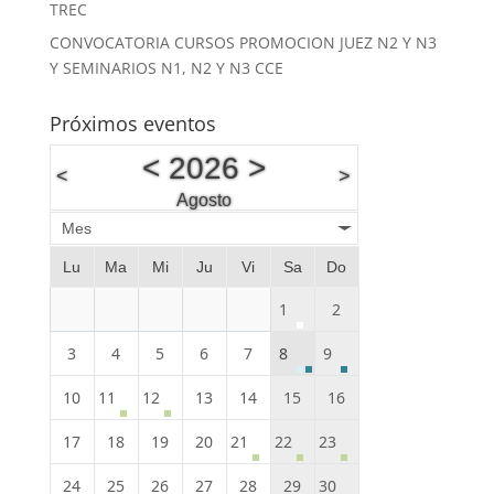
TREC
CONVOCATORIA CURSOS PROMOCION JUEZ N2 Y N3
Y SEMINARIOS N1, N2 Y N3 CCE
Próximos eventos
<
2026
>
<
>
Agosto
Mes
Lu
Ma
Mi
Ju
Vi
Sa
Do
1
2
3
4
5
6
7
8
9
10
11
12
13
14
15
16
17
18
19
20
21
22
23
24
25
26
27
28
29
30