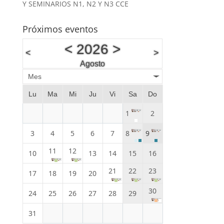
Y SEMINARIOS N1, N2 Y N3 CCE
Próximos eventos
<
2026
>
<
>
Agosto
Mes
Lu
Ma
Mi
Ju
Vi
Sa
Do
1
2
3
4
5
6
7
8
9
11
12
10
13
14
15
16
21
22
23
17
18
19
20
30
24
25
26
27
28
29
31