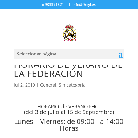
983371821
info@fhcyl.es
Seleccionar página
HORARIO DE VERANO DE
LA FEDERACIÓN
Jul 2, 2019
|
General
,
Sin categoría
HORARIO de VERANO FHCL
(del 3 de julio al 15 de Septiembre)
Lunes – Viernes: de 09:00 a 14:00
Horas