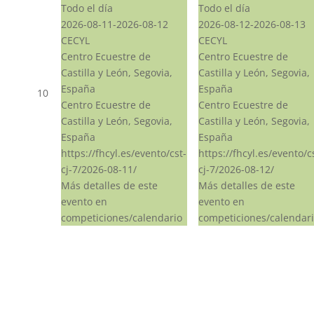
Todo el día
Todo el día
2026-08-11-2026-08-12
2026-08-12-2026-08-13
CECYL
CECYL
Centro Ecuestre de
Centro Ecuestre de
Castilla y León, Segovia,
Castilla y León, Segovia,
España
España
10
Centro Ecuestre de
Centro Ecuestre de
Castilla y León, Segovia,
Castilla y León, Segovia,
España
España
https://fhcyl.es/evento/cst-
https://fhcyl.es/evento/c
cj-7/2026-08-11/
cj-7/2026-08-12/
Más detalles de este
Más detalles de este
evento en
evento en
competiciones/calendario
competiciones/calendar