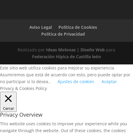
Aviso Legal
Política de Cookies
Política de Privacidad
Realizado por
Ideas Molonas | Diseño Web
para
Federación Hípica de Castilla león
Este sitio web utiliza cookies para mejorar su experiencia.
Asumiremos que está de acuerdo con esto, pero puede optar por
no participar si lo desea..
Ajustes de cookies
Aceptar
Privacy & Cookies Policy
Cerrar
Privacy Overview
This website uses cookies to improve your experience while you
navigate through the website. Out of these cookies, the cookies