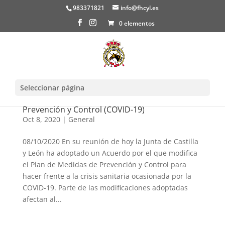
983371821
info@fhcyl.es
0 elementos
Seleccionar página
Modificación del Plan de Medidas de
Prevención y Control (COVID-19)
Oct 8, 2020
|
General
08/10/2020 En su reunión de hoy la Junta de Castilla
y León ha adoptado un Acuerdo por el que modifica
el Plan de Medidas de Prevención y Control para
hacer frente a la crisis sanitaria ocasionada por la
COVID-19. Parte de las modificaciones adoptadas
afectan al...