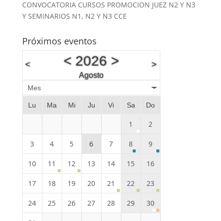
CONVOCATORIA CURSOS PROMOCION JUEZ N2 Y N3
Y SEMINARIOS N1, N2 Y N3 CCE
Próximos eventos
<
2026
>
<
>
Agosto
Mes
Lu
Ma
Mi
Ju
Vi
Sa
Do
1
2
3
4
5
6
7
8
9
10
11
12
13
14
15
16
17
18
19
20
21
22
23
24
25
26
27
28
29
30