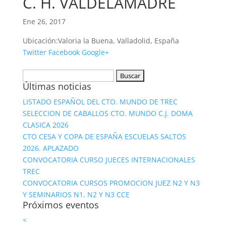
C. H. VALDELAMADRE
Ene 26, 2017
Ubicación:
Valoria la Buena, Valladolid, España
Twitter
Facebook
Google+
Buscar:
Últimas noticias
LISTADO ESPAÑOL DEL CTO. MUNDO DE TREC
SELECCION DE CABALLOS CTO. MUNDO C.J. DOMA
CLASICA 2026
CTO CESA Y COPA DE ESPAÑA ESCUELAS SALTOS
2026. APLAZADO
CONVOCATORIA CURSO JUECES INTERNACIONALES
TREC
CONVOCATORIA CURSOS PROMOCION JUEZ N2 Y N3
Y SEMINARIOS N1, N2 Y N3 CCE
Próximos eventos
<