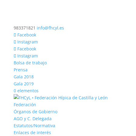
983371821
info@fhcyl.es
Facebook
Instagram
Facebook
Instagram
Bolsa de trabajo
Prensa
Gala 2018
Gala 2019
0 elementos
Federación
Órganos de Gobierno
AGO y C. Delegada
Estatutos/Normativa
Enlaces de interés