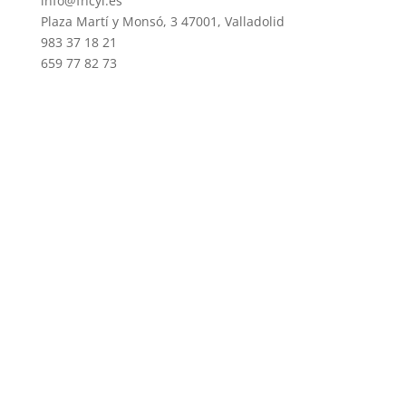
info@fhcyl.es
Plaza Martí y Monsó, 3 47001, Valladolid
983 37 18 21
659 77 82 73