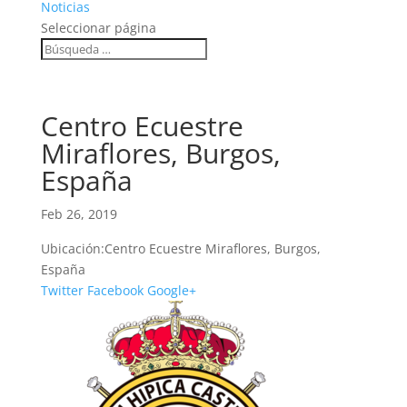
Noticias
Seleccionar página
Centro Ecuestre
Miraflores, Burgos,
España
Feb 26, 2019
Ubicación:
Centro Ecuestre Miraflores, Burgos,
España
Twitter
Facebook
Google+