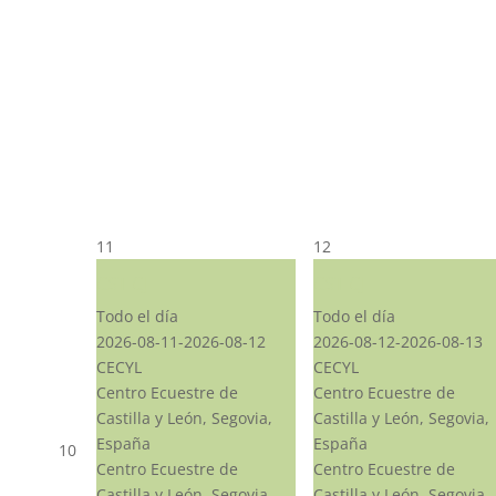
11
12
CST CJ
CST CJ
Todo el día
Todo el día
2026-08-11-2026-08-12
2026-08-12-2026-08-13
CECYL
CECYL
Centro Ecuestre de
Centro Ecuestre de
Castilla y León, Segovia,
Castilla y León, Segovia,
España
España
10
Centro Ecuestre de
Centro Ecuestre de
Castilla y León, Segovia,
Castilla y León, Segovia,