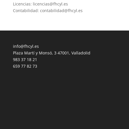
Licencias: licencias@fhcyl.es
Contabilidad: contabilidad@fhcyl.es
info@fhcyl.es
Plaza Martí y Monsó, 3 47001, Valladolid
983 37 18 21
659 77 82 73