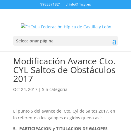
983371821
info@fhcyl.es
Seleccionar página
Modificación Avance Cto.
CYL Saltos de Obstáculos
2017
Oct 24, 2017
|
Sin categoría
El punto 5 del avance del Cto. Cyl de Saltos 2017, en
lo referente a los galopes exigidos queda así:
5.- PARTICIPACION y TITULACION DE GALOPES