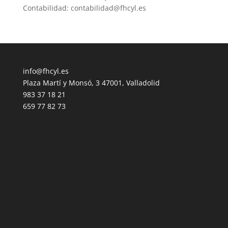
Contabilidad: contabilidad@fhcyl.es
info@fhcyl.es
Plaza Martí y Monsó, 3 47001, Valladolid
983 37 18 21
659 77 82 73