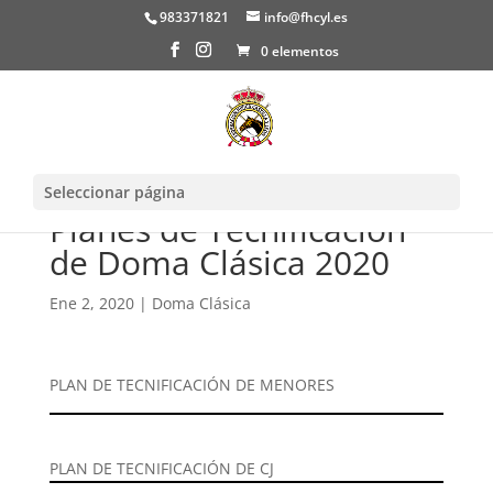
983371821
info@fhcyl.es
0 elementos
Seleccionar página
Planes de Tecnificación
de Doma Clásica 2020
Ene 2, 2020
|
Doma Clásica
PLAN DE TECNIFICACIÓN DE MENORES
PLAN DE TECNIFICACIÓN DE CJ