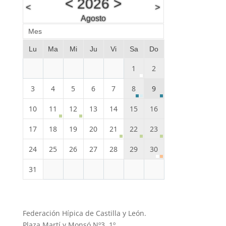
<
2026
>
<
>
Agosto
Mes
Lu
Ma
Mi
Ju
Vi
Sa
Do
1
2
3
4
5
6
7
8
9
10
11
12
13
14
15
16
17
18
19
20
21
22
23
24
25
26
27
28
29
30
31
Federación Hípica de Castilla y León.
Plaza Martí y Monsó Nº3, 1º