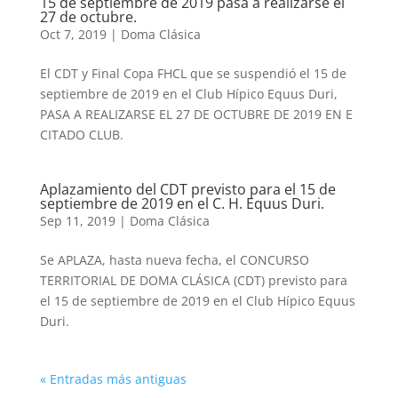
15 de septiembre de 2019 pasa a realizarse el
27 de octubre.
Oct 7, 2019
|
Doma Clásica
El CDT y Final Copa FHCL que se suspendió el 15 de
septiembre de 2019 en el Club Hípico Equus Duri,
PASA A REALIZARSE EL 27 DE OCTUBRE DE 2019 EN E
CITADO CLUB.
Aplazamiento del CDT previsto para el 15 de
septiembre de 2019 en el C. H. Equus Duri.
Sep 11, 2019
|
Doma Clásica
Se APLAZA, hasta nueva fecha, el CONCURSO
TERRITORIAL DE DOMA CLÁSICA (CDT) previsto para
el 15 de septiembre de 2019 en el Club Hípico Equus
Duri.
« Entradas más antiguas