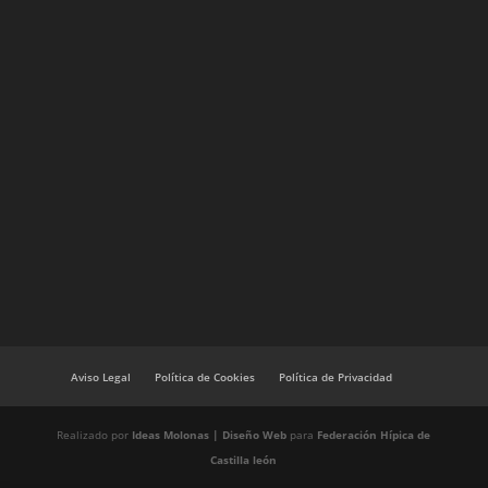
Aviso Legal
Política de Cookies
Política de Privacidad
Realizado por
Ideas Molonas | Diseño Web
para
Federación Hípica de
Castilla león