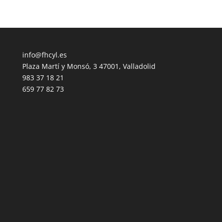
info@fhcyl.es
Plaza Martí y Monsó, 3 47001, Valladolid
983 37 18 21
659 77 82 73