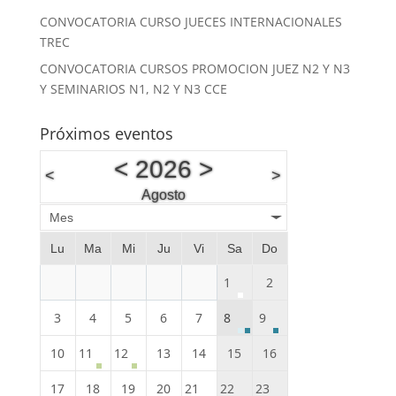
CONVOCATORIA CURSO JUECES INTERNACIONALES
TREC
CONVOCATORIA CURSOS PROMOCION JUEZ N2 Y N3
Y SEMINARIOS N1, N2 Y N3 CCE
Próximos eventos
<
2026
>
<
>
Agosto
Mes
Lu
Ma
Mi
Ju
Vi
Sa
Do
1
2
3
4
5
6
7
8
9
10
11
12
13
14
15
16
17
18
19
20
21
22
23