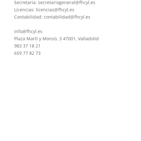
Secretaria: secretariogeneral@fhcyl.es
Licencias: licencias@fhcyl.es
Contabilidad: contabilidad@fhcyl.es
info@fhcyl.es
Plaza Martí y Monsó, 3 47001, Valladolid
983 37 18 21
659 77 82 73