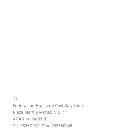
31
Federación Hípica de Castilla y León.
Plaza Martí y Monsó Nº3, 1º
47001, Valladolid
Tlf: 983371821/Fax: 983330045