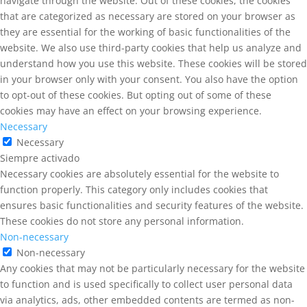
navigate through the website. Out of these cookies, the cookies
that are categorized as necessary are stored on your browser as
they are essential for the working of basic functionalities of the
website. We also use third-party cookies that help us analyze and
understand how you use this website. These cookies will be stored
in your browser only with your consent. You also have the option
to opt-out of these cookies. But opting out of some of these
cookies may have an effect on your browsing experience.
Necessary
Necessary
Siempre activado
Necessary cookies are absolutely essential for the website to
function properly. This category only includes cookies that
ensures basic functionalities and security features of the website.
These cookies do not store any personal information.
Non-necessary
Non-necessary
Any cookies that may not be particularly necessary for the website
to function and is used specifically to collect user personal data
via analytics, ads, other embedded contents are termed as non-