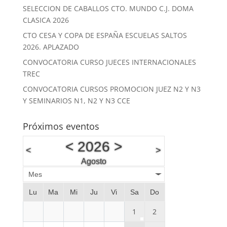
SELECCION DE CABALLOS CTO. MUNDO C.J. DOMA
CLASICA 2026
CTO CESA Y COPA DE ESPAÑA ESCUELAS SALTOS
2026. APLAZADO
CONVOCATORIA CURSO JUECES INTERNACIONALES
TREC
CONVOCATORIA CURSOS PROMOCION JUEZ N2 Y N3
Y SEMINARIOS N1, N2 Y N3 CCE
Próximos eventos
<
2026
>
<
>
Agosto
Mes
Lu
Ma
Mi
Ju
Vi
Sa
Do
1
2