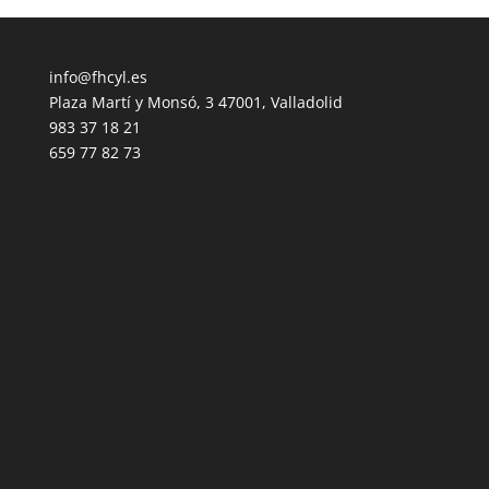
info@fhcyl.es
Plaza Martí y Monsó, 3 47001, Valladolid
983 37 18 21
659 77 82 73