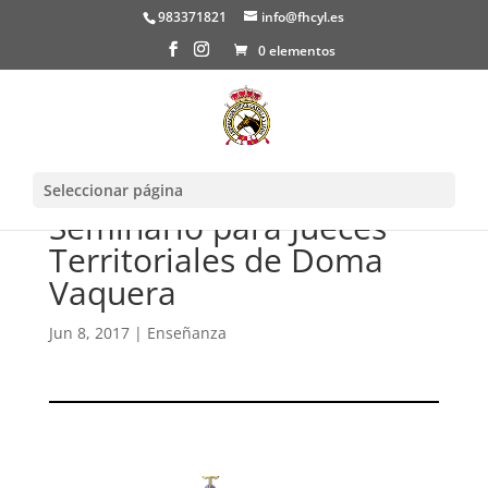
983371821
info@fhcyl.es
0 elementos
Seleccionar página
Seminario para Jueces
Territoriales de Doma
Vaquera
Jun 8, 2017
|
Enseñanza