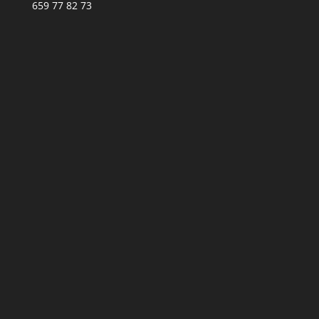
659 77 82 73