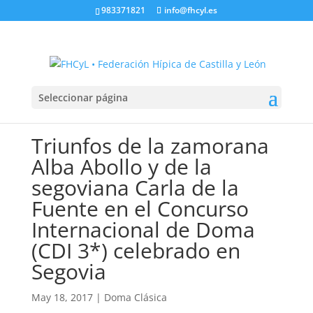
983371821
info@fhcyl.es
Seleccionar página
Triunfos de la zamorana
Alba Abollo y de la
segoviana Carla de la
Fuente en el Concurso
Internacional de Doma
(CDI 3*) celebrado en
Segovia
May 18, 2017
|
Doma Clásica