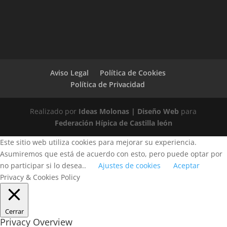
Aviso Legal
Política de Cookies
Política de Privacidad
Realizado por
Ideas Molonas | Diseño Web
para
Federación Hípica de Castilla león
Este sitio web utiliza cookies para mejorar su experiencia.
Asumiremos que está de acuerdo con esto, pero puede optar por
no participar si lo desea..
Ajustes de cookies
Aceptar
Privacy & Cookies Policy
Cerrar
Privacy Overview