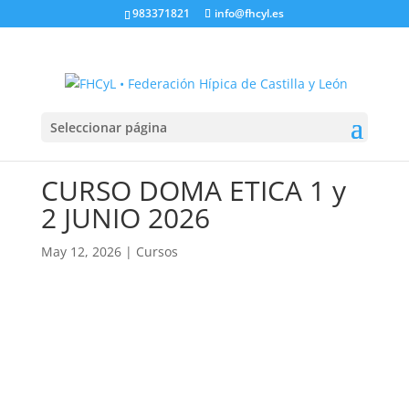
983371821
info@fhcyl.es
Seleccionar página
CURSO DOMA ETICA 1 y
2 JUNIO 2026
May 12, 2026
|
Cursos