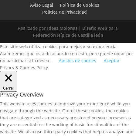
Aviso Legal
Política de Cookies
Política de Privacidad
Realizado por
Ideas Molonas | Diseño Web
para
Federación Hípica de Castilla león
Este sitio web utiliza cookies para mejorar su experiencia.
Asumiremos que está de acuerdo con esto, pero puede optar por
no participar si lo desea..
Ajustes de cookies
Aceptar
Privacy & Cookies Policy
Cerrar
Privacy Overview
This website uses cookies to improve your experience while you
navigate through the website. Out of these cookies, the cookies
that are categorized as necessary are stored on your browser as
they are essential for the working of basic functionalities of the
website. We also use third-party cookies that help us analyze and