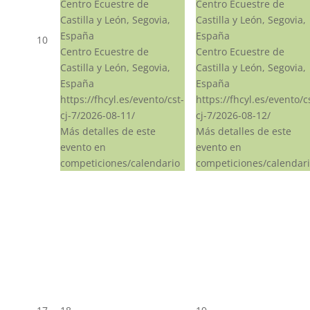
Centro Ecuestre de
Centro Ecuestre de
Castilla y León, Segovia,
Castilla y León, Segovia,
España
España
10
Centro Ecuestre de
Centro Ecuestre de
Castilla y León, Segovia,
Castilla y León, Segovia,
España
España
https://fhcyl.es/evento/cst-
https://fhcyl.es/evento/c
cj-7/2026-08-11/
cj-7/2026-08-12/
Más detalles de este
Más detalles de este
evento en
evento en
competiciones/calendario
competiciones/calendar