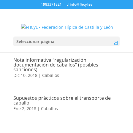
983371821
info@fhcyl.es
Seleccionar página
Nota informativa “regularización
documentación de caballos” (posibles
sanciones).
Dic 10, 2018
|
Caballos
Supuestos prácticos sobre el transporte de
caballo
Ene 2, 2018
|
Caballos