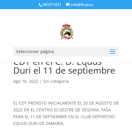
983371821
info@fhcyl.es
Seleccionar página
CDT en el C. D. Equus
Duri el 11 de septiembre
Ago 16, 2022
|
Sin categoría
EL CDT PREVISTO INICIALMENTE EL 20 DE AGOSTO DE
2022 EN EL CENTRO ECUESTRE DE SEGOVIA, PASA
PARA EL 11 DE SEPTIEMBRE EN EL CLUB DEPORTIVO
EQUUS DURI DE ZAMORA.