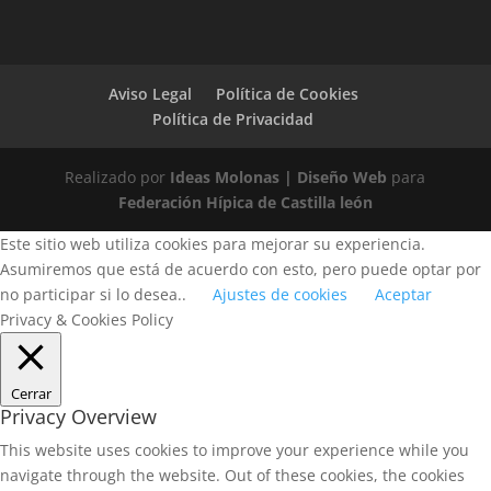
Aviso Legal
Política de Cookies
Política de Privacidad
Realizado por
Ideas Molonas | Diseño Web
para
Federación Hípica de Castilla león
Este sitio web utiliza cookies para mejorar su experiencia.
Asumiremos que está de acuerdo con esto, pero puede optar por
no participar si lo desea..
Ajustes de cookies
Aceptar
Privacy & Cookies Policy
Cerrar
Privacy Overview
This website uses cookies to improve your experience while you
navigate through the website. Out of these cookies, the cookies