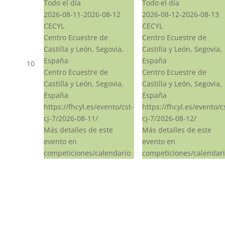
Todo el día
Todo el día
2026-08-11-2026-08-12
2026-08-12-2026-08-13
CECYL
CECYL
Centro Ecuestre de
Centro Ecuestre de
Castilla y León, Segovia,
Castilla y León, Segovia,
España
España
10
Centro Ecuestre de
Centro Ecuestre de
Castilla y León, Segovia,
Castilla y León, Segovia,
España
España
https://fhcyl.es/evento/cst-
https://fhcyl.es/evento/c
cj-7/2026-08-11/
cj-7/2026-08-12/
Más detalles de este
Más detalles de este
evento en
evento en
competiciones/calendario
competiciones/calendar