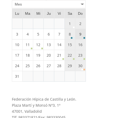
Mes
Lu
Ma
Mi
Ju
Vi
Sa
Do
1
2
3
4
5
6
7
8
9
10
11
12
13
14
15
16
17
18
19
20
21
22
23
24
25
26
27
28
29
30
31
Federación Hípica de Castilla y León.
Plaza Martí y Monsó Nº3, 1º
47001, Valladolid
Tlf: 983371821/Fax: 983330045