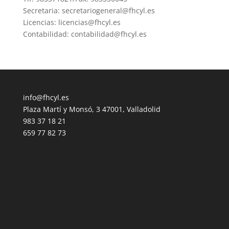
Secretaria: secretariogeneral@fhcyl.es
Licencias: licencias@fhcyl.es
Contabilidad: contabilidad@fhcyl.es
info@fhcyl.es
Plaza Martí y Monsó, 3 47001, Valladolid
983 37 18 21
659 77 82 73