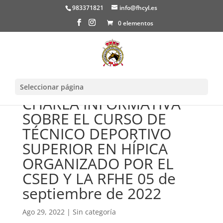
983371821
info@fhcyl.es
0 elementos
Seleccionar página
CHARLA INFORMATIVA
SOBRE EL CURSO DE
TÉCNICO DEPORTIVO
SUPERIOR EN HÍPICA
ORGANIZADO POR EL
CSED Y LA RFHE 05 de
septiembre de 2022
Ago 29, 2022
|
Sin categoría