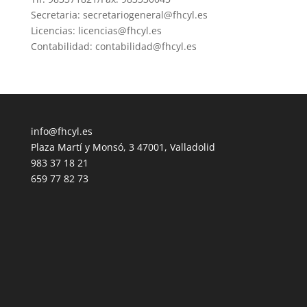
Secretaria: secretariogeneral@fhcyl.es
Licencias: licencias@fhcyl.es
Contabilidad: contabilidad@fhcyl.es
info@fhcyl.es
Plaza Martí y Monsó, 3 47001, Valladolid
983 37 18 21
659 77 82 73