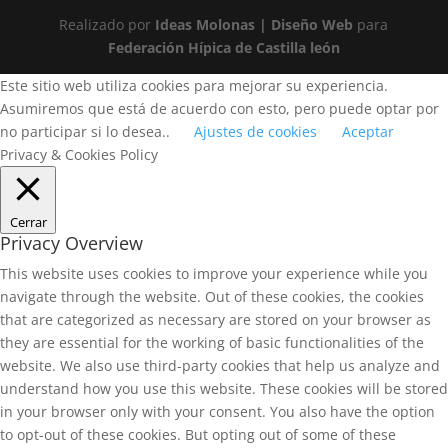
Realizado por
Ideas Molonas | Diseño Web
para
Federación Hípica de Castilla león
Este sitio web utiliza cookies para mejorar su experiencia.
Asumiremos que está de acuerdo con esto, pero puede optar por
no participar si lo desea..
Ajustes de cookies
Aceptar
Privacy & Cookies Policy
Cerrar
Privacy Overview
This website uses cookies to improve your experience while you
navigate through the website. Out of these cookies, the cookies
that are categorized as necessary are stored on your browser as
they are essential for the working of basic functionalities of the
website. We also use third-party cookies that help us analyze and
understand how you use this website. These cookies will be stored
in your browser only with your consent. You also have the option
to opt-out of these cookies. But opting out of some of these