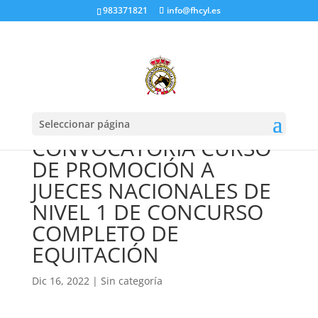
983371821
info@fhcyl.es
Seleccionar página
CONVOCATORIA CURSO
DE PROMOCIÓN A
JUECES NACIONALES DE
NIVEL 1 DE CONCURSO
COMPLETO DE
EQUITACIÓN
Dic 16, 2022
|
Sin categoría