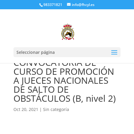
983371821
info@fhcyl.es
Seleccionar página
CONVOCATORIA DE
CURSO DE PROMOCIÓN
A JUECES NACIONALES
DE SALTO DE
OBSTÁCULOS (B, nivel 2)
Oct 20, 2021
|
Sin categoría