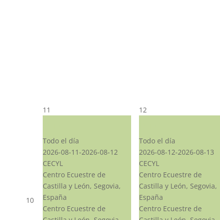
11
12
CST CJ
CST CJ
Todo el día
Todo el día
2026-08-11-2026-08-12
2026-08-12-2026-08-13
CECYL
CECYL
Centro Ecuestre de
Centro Ecuestre de
Castilla y León, Segovia,
Castilla y León, Segovia,
España
España
10
Centro Ecuestre de
Centro Ecuestre de
Castilla y León, Segovia,
Castilla y León, Segovia,