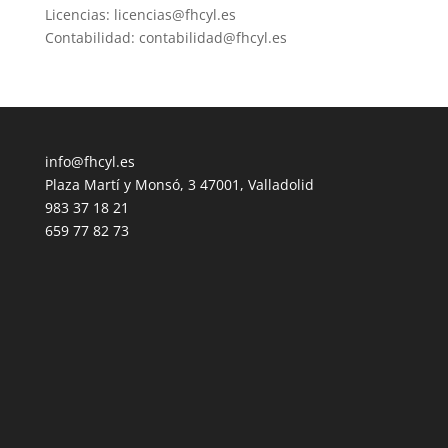
Licencias: licencias@fhcyl.es
Contabilidad: contabilidad@fhcyl.es
info@fhcyl.es
Plaza Martí y Monsó, 3 47001, Valladolid
983 37 18 21
659 77 82 73