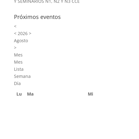
Y SEMINARIOS N1, N2 Y N3 CCE
Próximos eventos
<
<
2026
>
Agosto
>
Mes
Mes
Lista
Semana
Día
Lu
Ma
Mi