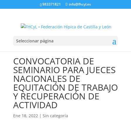
983371821
info@fhcyl.es
Seleccionar página
CONVOCATORIA DE
SEMINARIO PARA JUECES
NACIONALES DE
EQUITACIÓN DE TRABAJO
Y RECUPERACIÓN DE
ACTIVIDAD
Ene 18, 2022
|
Sin categoría