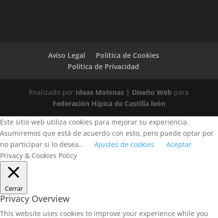
Aviso Legal
Política de Cookies
Política de Privacidad
Realizado por
Ideas Molonas | Diseño Web
para
Federación Hípica de Castilla león
Este sitio web utiliza cookies para mejorar su experiencia.
Asumiremos que está de acuerdo con esto, pero puede optar por
no participar si lo desea..
Ajustes de cookies
Aceptar
Privacy & Cookies Policy
Cerrar
Privacy Overview
This website uses cookies to improve your experience while you