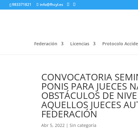
983371821
info@fhcyl.es
Federación
Licencias
Protocolo Accid
CONVOCATORIA SEMIN
PONIS PARA JUECES 
OBSTÁCULOS DE NIVEL
AQUELLOS JUECES AU
FEDERACIÓN
Abr 5, 2022
|
Sin categoría