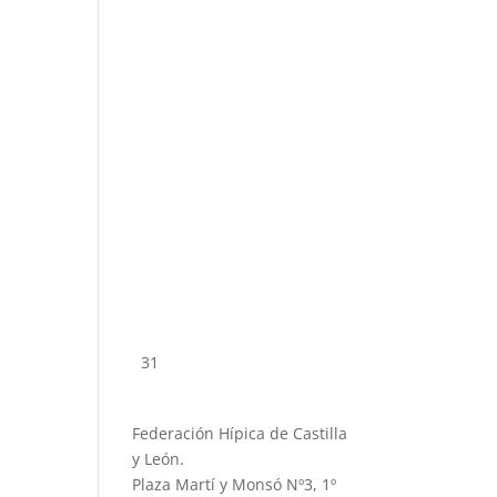
31
Federación Hípica de Castilla
y León.
Plaza Martí y Monsó Nº3, 1º