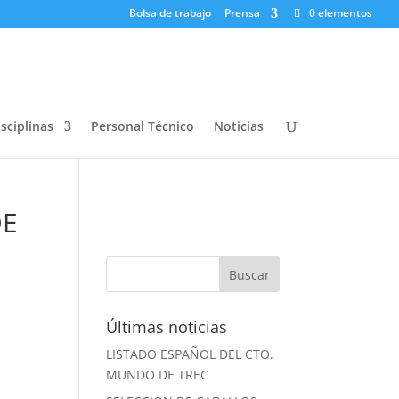
Bolsa de trabajo
Prensa
0 elementos
sciplinas
Personal Técnico
Noticias
DE
Últimas noticias
LISTADO ESPAÑOL DEL CTO.
MUNDO DE TREC