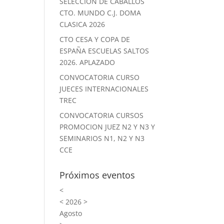
SELECCION DE CABALLOS
CTO. MUNDO C.J. DOMA
CLASICA 2026
CTO CESA Y COPA DE
ESPAÑA ESCUELAS SALTOS
2026. APLAZADO
CONVOCATORIA CURSO
JUECES INTERNACIONALES
TREC
CONVOCATORIA CURSOS
PROMOCION JUEZ N2 Y N3 Y
SEMINARIOS N1, N2 Y N3
CCE
Próximos eventos
<
<
2026
>
Agosto