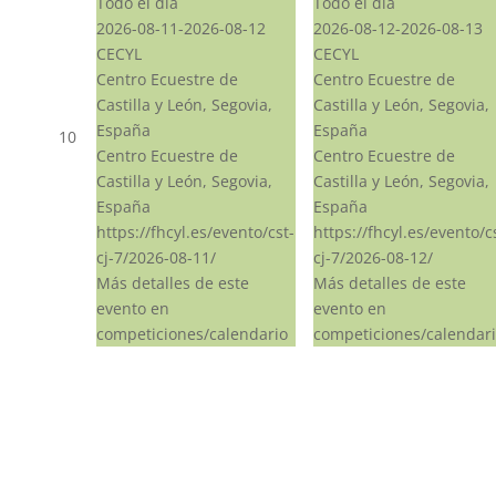
Todo el día
Todo el día
2026-08-11-2026-08-12
2026-08-12-2026-08-13
CECYL
CECYL
Centro Ecuestre de
Centro Ecuestre de
Castilla y León, Segovia,
Castilla y León, Segovia,
España
España
10
Centro Ecuestre de
Centro Ecuestre de
Castilla y León, Segovia,
Castilla y León, Segovia,
España
España
https://fhcyl.es/evento/cst-
https://fhcyl.es/evento/c
cj-7/2026-08-11/
cj-7/2026-08-12/
Más detalles de este
Más detalles de este
evento en
evento en
competiciones/calendario
competiciones/calendar