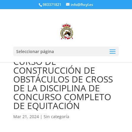
983371821
info@fhcyl.es
Seleccionar página
CURSO DE
CONSTRUCCIÓN DE
OBSTÁCULOS DE CROSS
DE LA DISCIPLINA DE
CONCURSO COMPLETO
DE EQUITACIÓN
Mar 21, 2024
|
Sin categoría