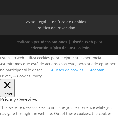
Aviso Legal
Política de Cookies
Política de Privacidad
Realizado por
Ideas Molonas | Diseño Web
para
Federación Hípica de Castilla león
Este sitio web utiliza cookies para mejorar su experiencia.
Asumiremos que está de acuerdo con esto, pero puede optar por
no participar si lo desea..
Ajustes de cookies
Aceptar
Privacy & Cookies Policy
Cerrar
Privacy Overview
This website uses cookies to improve your experience while you
navigate through the website. Out of these cookies, the cookies